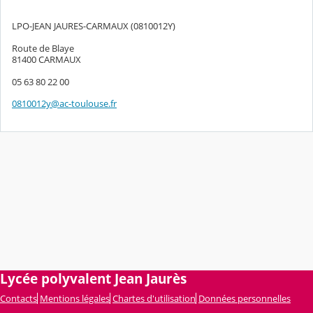
LPO-JEAN JAURES-CARMAUX (0810012Y)
Route de Blaye
81400 CARMAUX
05 63 80 22 00
0810012y@ac-toulouse.fr
Lycée polyvalent Jean Jaurès
Contacts
Mentions légales
Chartes d'utilisation
Données personnelles