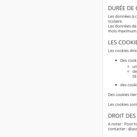
DURÉE DE
Les données à c
scolaire.
Les données de 
mois maximum
LES COOKI
Les cookies dir
Des cook
un
de
SE
des cooki
Des cookies tier
Les cookies son
DROIT DES
A noter : Pour t
contacter : @as