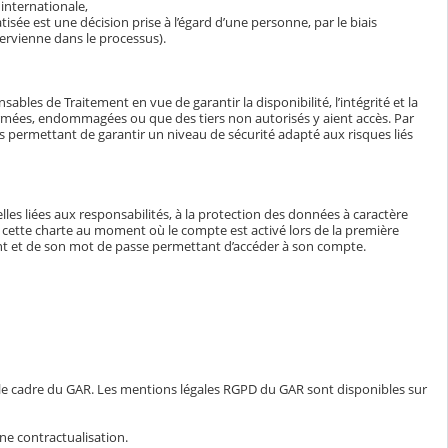
internationale,
isée est une décision prise à l’égard d’une personne, par le biais
ervienne dans le processus).
bles de Traitement en vue de garantir la disponibilité, l’intégrité et la
ormées, endommagées ou que des tiers non autorisés y aient accès. Par
tés permettant de garantir un niveau de sécurité adapté aux risques liés
lles liées aux responsabilités, à la protection des données à caractère
e à cette charte au moment où le compte est activé lors de la première
iant et de son mot de passe permettant d’accéder à son compte.
 le cadre du GAR. Les mentions légales RGPD du GAR sont disponibles sur
ne contractualisation.