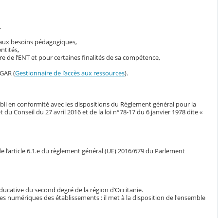
.
s aux besoins pédagogiques,
ntités,
 de l’ENT et pour certaines finalités de sa compétence,
 GAR (
Gestionnaire de l’accès aux ressources
).
bli en conformité avec les dispositions du Règlement général pour la
Conseil du 27 avril 2016 et de la loi n°78-17 du 6 janvier 1978 dite «
e l’article 6.1.e du règlement général (UE) 2016/679 du Parlement
ducative du second degré de la région d’Occitanie.
ces numériques des établissements : il met à la disposition de l'ensemble