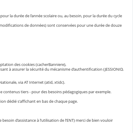
ur la durée de l’année scolaire ou, au besoin, pour la durée du cycle
et modifications de données) sont conservées pour une durée de douze
eptation des cookies (cacherBanniere),
visant à assurer la sécurité du mécanisme d’authentification (JESSIONID,
ionale, via AT Internet (atid, xtidc).
n de contenus tiers - pour des besoins pédagogiques par exemple.
ion dédié s'affichant en bas de chaque page.
esoin d’assistance à l’utilisation de l’ENT) merci de bien vouloir