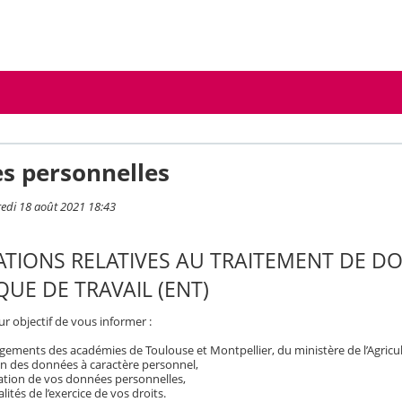
s personnelles
redi 18 août 2021 18:43
TIONS RELATIVES AU TRAITEMENT DE D
UE DE TRAVAIL (ENT)
r objectif de vous informer :
ements des académies de Toulouse et Montpellier, du ministère de l’Agricult
on des données à caractère personnel,
isation de vos données personnelles,
ités de l’exercice de vos droits.