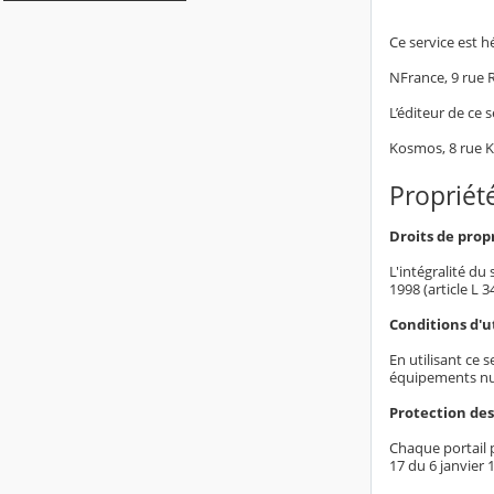
Ce service est h
NFrance, 9 rue
L’éditeur de ce s
Kosmos, 8 rue 
Propriété
Droits de propr
L'intégralité du
1998 (article L 
Conditions d'ut
En utilisant ce 
équipements nu
Protection de
Chaque portail p
17 du 6 janvier 1