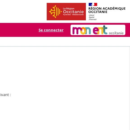
Se connecter
ivant :