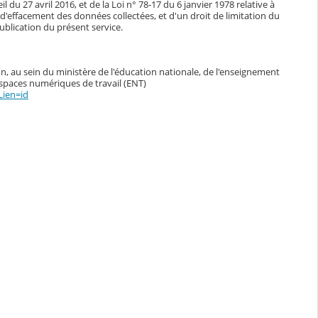
du 27 avril 2016, et de la Loi n° 78-17 du 6 janvier 1978 relative à
n, d'effacement des données collectées, et d'un droit de limitation du
blication du présent service.
n, au sein du ministère de l'éducation nationale, de l'enseignement
espaces numériques de travail (ENT)
Lien=id