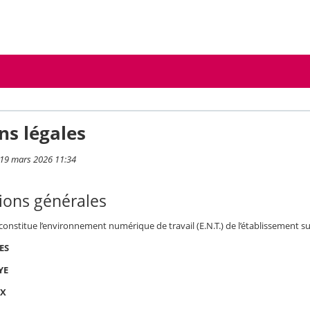
ns légales
i 19 mars 2026 11:34
ions générales
 constitue l’environnement numérique de travail (E.N.T.) de l’établissement su
ES
YE
UX