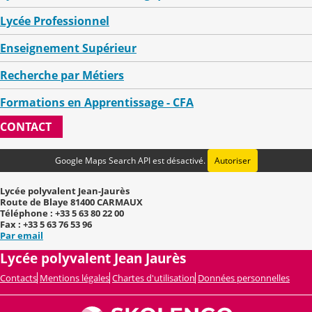
Lycée Professionnel
Enseignement Supérieur
Recherche par Métiers
Formations en Apprentissage - CFA
CONTACT
Google Maps Search API est désactivé.
Autoriser
Lycée polyvalent Jean-Jaurès
Route de Blaye 81400 CARMAUX
Téléphone : +33 5 63 80 22 00
Fax : +33 5 63 76 53 96
Par email
Lycée polyvalent Jean Jaurès
Contacts
Mentions légales
Chartes d'utilisation
Données personnelles