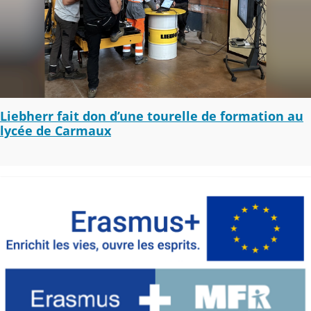
Liebherr fait don d’une tourelle de formation au
lycée de Carmaux