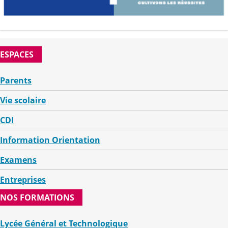
ESPACES
Parents
Vie scolaire
CDI
Information Orientation
Examens
Entreprises
NOS FORMATIONS
Lycée Général et Technologique