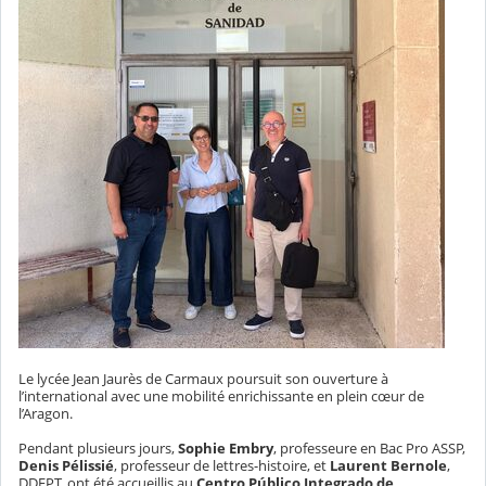
Le lycée Jean Jaurès de Carmaux poursuit son ouverture à
l’international avec une mobilité enrichissante en plein cœur de
l’Aragon.
Pendant plusieurs jours,
Sophie Embry
, professeure en Bac Pro ASSP,
Denis Pélissié
, professeur de lettres-histoire, et
Laurent Bernole
,
DDFPT, ont été accueillis au
Centro Público Integrado de