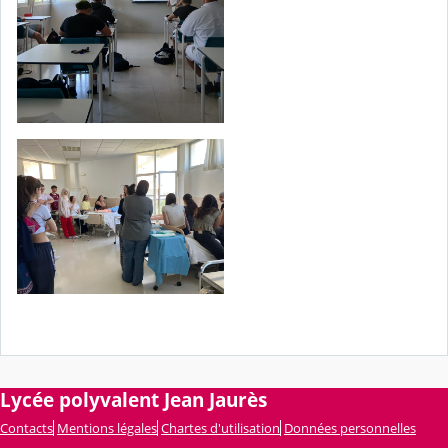
Lycée polyvalent Jean Jaurès
Contacts
Mentions légales
Chartes d'utilisation
Données personnelles