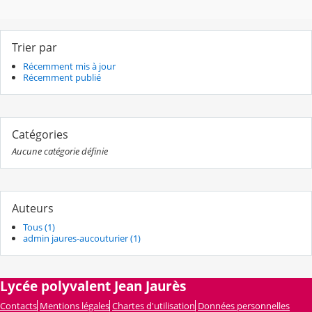
Trier par
Récemment mis à jour
Récemment publié
Catégories
Aucune catégorie définie
Auteurs
Tous (1)
admin jaures-aucouturier (1)
Lycée polyvalent Jean Jaurès
Contacts
Mentions légales
Chartes d'utilisation
Données personnelles